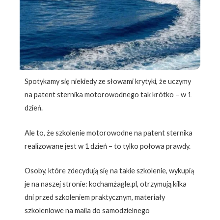
Spotykamy się niekiedy ze słowami krytyki, że uczymy
na patent sternika motorowodnego tak krótko – w 1
dzień.
Ale to, że szkolenie motorowodne na patent sternika
realizowane jest w 1 dzień – to tylko połowa prawdy.
Osoby, które zdecydują się na takie szkolenie, wykupią
je na naszej stronie: kochamżagle.pl, otrzymują kilka
dni przed szkoleniem praktycznym, materiały
szkoleniowe na maila do samodzielnego