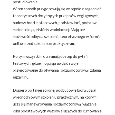
postudiowania.
W ten sposób przygotowują się wstępnie z zagadnień
teoretycznych dotyczących przepisów żeglugowych,
budowy łodzi motorowych, podstaw locji, podstaw
meteorologii, etykiety wodniackiej. Mają też
możliwość odbycia szkolenia teoretycznego w formie
online przed szkoleniem praktycznym.
Po tym wszystkim otrzymują dostęp do pytań
testowych, gdzie mogą sprawdzić swoje
przygotowanie do pływania łodzią motorową i zdania
egzaminu.
Dopiero po takiej solidnej podbudowie biorą udział
w jednodniowym szkoleniu praktycznym, na którym
uczą się manewrowania łodzią motorową, wiązania
kilku podstawowych węzłów służących do cumowania