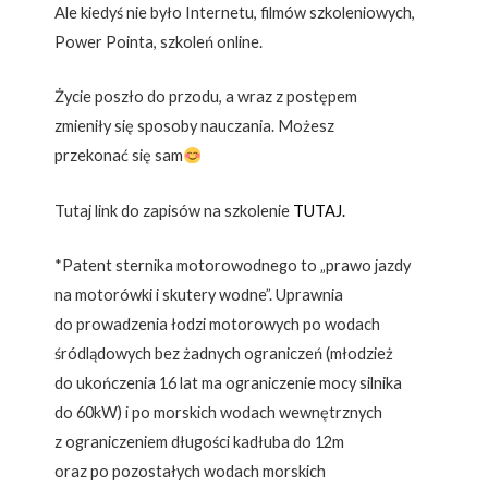
Ale kiedyś nie było Internetu, filmów szkoleniowych,
Power Pointa, szkoleń online.
Życie poszło do przodu, a wraz z postępem
zmieniły się sposoby nauczania. Możesz
przekonać się sam
Tutaj link do zapisów na szkolenie
TUTAJ.
*Patent sternika motorowodnego to „prawo jazdy
na motorówki i skutery wodne”. Uprawnia
do prowadzenia łodzi motorowych po wodach
śródlądowych bez żadnych ograniczeń (młodzież
do ukończenia 16 lat ma ograniczenie mocy silnika
do 60kW) i po morskich wodach wewnętrznych
z ograniczeniem długości kadłuba do 12m
oraz po pozostałych wodach morskich