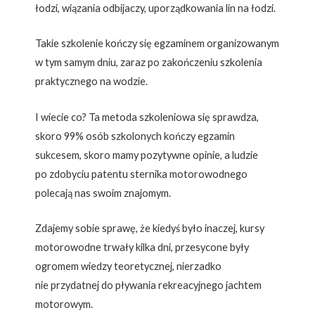
łodzi, wiązania odbijaczy, uporządkowania lin na łodzi.
Takie szkolenie kończy się egzaminem organizowanym
w tym samym dniu, zaraz po zakończeniu szkolenia
praktycznego na wodzie.
I wiecie co? Ta metoda szkoleniowa się sprawdza,
skoro 99% osób szkolonych kończy egzamin
sukcesem, skoro mamy pozytywne opinie, a ludzie
po zdobyciu patentu sternika motorowodnego
polecają nas swoim znajomym.
Zdajemy sobie sprawę, że kiedyś było inaczej, kursy
motorowodne trwały kilka dni, przesycone były
ogromem wiedzy teoretycznej, nierzadko
nie przydatnej do pływania rekreacyjnego jachtem
motorowym.