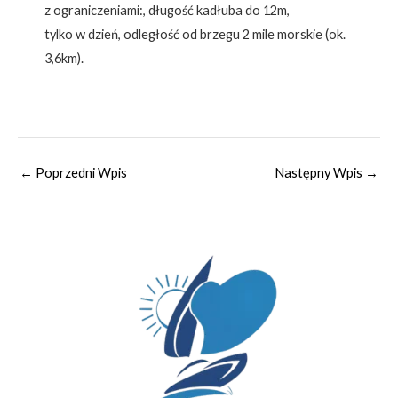
z ograniczeniami:, długość kadłuba do 12m,
tylko w dzień, odległość od brzegu 2 mile morskie (ok.
3,6km).
←
Poprzedni Wpis
Następny Wpis
→