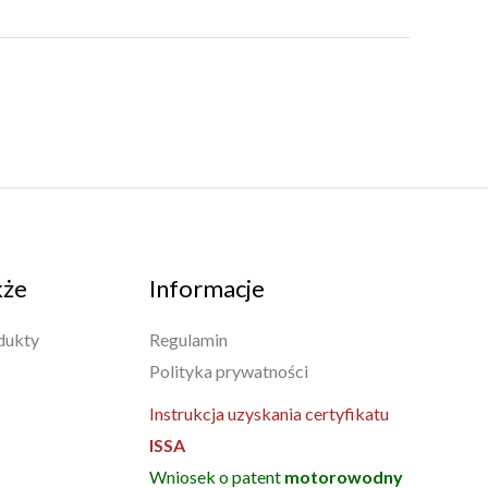
kże
Informacje
dukty
Regulamin
Polityka prywatności
Instrukcja uzyskania certyfikatu
ISSA
Wniosek o patent
motorowodny