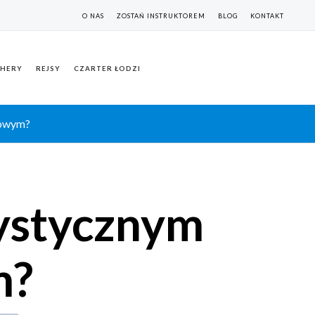
O NAS
ZOSTAŃ INSTRUKTOREM
BLOG
KONTAKT
HERY
REJSY
CZARTER ŁODZI
lowym?
rystycznym
m?